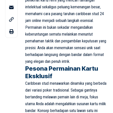
penikmat kartu remi yang mencari tantangan
intelektual sekaligus peluang kemenangan besar,
memahami cara pasang taruhan caribbean stud 24
jam online menjadi sebuah langkah esensial.
Permainan ini bukan sekadar mengandalkan
keberuntungan semata melainkan menuntut
pemahaman taktik dan pengambilan keputusan yang
presisi. Anda akan menemukan sensasi unik saat
berhadapan langsung dengan bandar dalam format
yang elegan dan penuh intrik.
Pesona Permainan Kartu
Eksklusif
Caribbean stud menawarkan dinamika yang berbeda
dari variasi poker tradisional. Sebagai gantinya
bertanding melawan pemain lain di meja, fokus
utama Anda adalah mengalahkan susunan kartu milik
bandar. Konsep berhadapan satu lawan satu ini