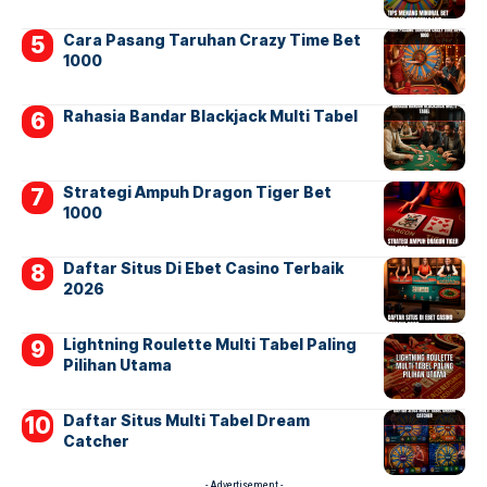
Cara Pasang Taruhan Crazy Time Bet
1000
Rahasia Bandar Blackjack Multi Tabel
Strategi Ampuh Dragon Tiger Bet
1000
Daftar Situs Di Ebet Casino Terbaik
2026
Lightning Roulette Multi Tabel Paling
Pilihan Utama
Daftar Situs Multi Tabel Dream
Catcher
- Advertisement -