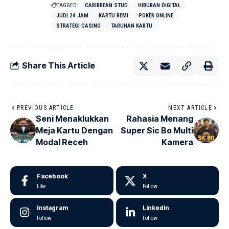
TAGGED:
CARIBBEAN STUD
HIBURAN DIGITAL
JUDI 24 JAM
KARTU REMI
POKER ONLINE
STRATEGI CASINO
TARUHAN KARTU
Share This Article
PREVIOUS ARTICLE
NEXT ARTICLE
Seni Menaklukkan
Rahasia Menang
Meja Kartu Dengan
Super Sic Bo Multi
Modal Receh
Kamera
Facebook
X
Like
Follow
Instagram
LinkedIn
Follow
Follow