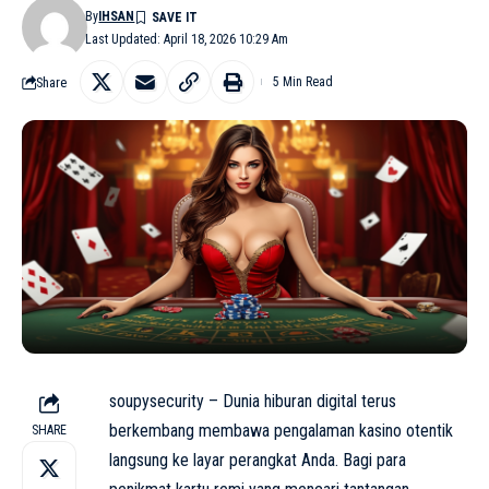
By
IHSAN
Last Updated: April 18, 2026 10:29 Am
Share
5 Min Read
soupysecurity
– Dunia hiburan digital terus
berkembang membawa pengalaman kasino otentik
SHARE
langsung ke layar perangkat Anda. Bagi para