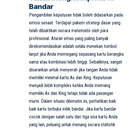
Bandar
Pengambilan keputusan tidak boleh didasarkan pada
emosi sesaat. Terdapat pakem strategi dasar yang
telah dibuktikan secara matematis oleh para
profesional. Aturan emas yang paling banyak
direkomendasikan adalah selalu menekan tombol
lanjut jika Anda memegang sepasang kartu berangka
sama atau kombinasi lebih tinggi. Sebaliknya, sangat
disarankan untuk menyerah jika tangan Anda tidak
memiliki minimal
kartu As
dan King. Keputusan
menjadi lebih kompleks ketika Anda memang
memiliki As dan King tetapi tidak ada pasangan
murni. Dalam situasi dilematis ini, perhatikan baik
baik kartu terbuka milik bandar. Jika kartu bandar
cocok dengan salah satu dari tiga sisa kartu Anda
yang lain, peluang untuk menang secara statistik