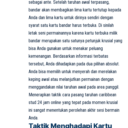
sebagai ante. Setelah taruhan awal terpasang,
bandar akan membagikan lima kartu tertutup kepada
Anda dan lima kartu untuk dirinya sendiri dengan
syarat satu kartu bandar harus terbuka. Di sinilah
letak seni permainannya karena kartu terbuka milik
bandar merupakan satu satunya petunjuk krusial yang
bisa Anda gunakan untuk menakar peluang
kemenangan. Berdasarkan informasi terbatas
tersebut, Anda dihadapkan pada dua pilihan absolut.
Anda bisa memilih untuk menyerah dan merelakan
keping awal atau melanjutkan permainan dengan
menggandakan nilai taruhan awal pada area panggil.
Menerapkan taktik cara pasang taruhan caribbean
stud 24 jam online yang tepat pada momen krusial
ini sangat menentukan perolehan akhir sesi bermain
Anda.
Taktik Menghadapi Kartu