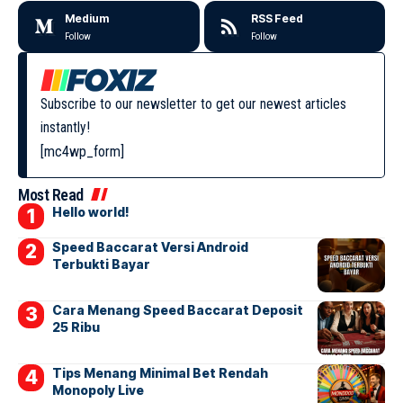
Medium
RSS Feed
Follow
Follow
Subscribe to our newsletter to get our newest articles
instantly!
[mc4wp_form]
Most Read
Hello world!
Speed Baccarat Versi Android
Terbukti Bayar
Cara Menang Speed Baccarat Deposit
25 Ribu
Tips Menang Minimal Bet Rendah
Monopoly Live