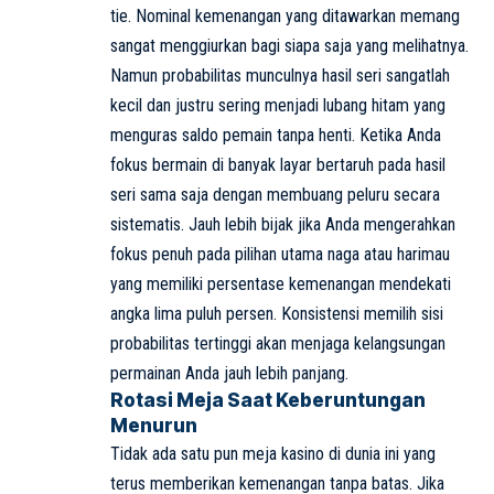
tie
. Nominal kemenangan yang ditawarkan memang
sangat menggiurkan bagi siapa saja yang melihatnya.
Namun probabilitas munculnya hasil seri sangatlah
kecil dan justru sering menjadi lubang hitam yang
menguras saldo pemain tanpa henti. Ketika Anda
fokus bermain di banyak layar bertaruh pada hasil
seri sama saja dengan membuang peluru secara
sistematis. Jauh lebih bijak jika Anda mengerahkan
fokus penuh pada pilihan utama naga atau harimau
yang memiliki persentase kemenangan mendekati
angka lima puluh persen. Konsistensi memilih sisi
probabilitas tertinggi akan menjaga kelangsungan
permainan Anda jauh lebih panjang.
Rotasi Meja Saat Keberuntungan
Menurun
Tidak ada satu pun meja kasino di dunia ini yang
terus memberikan kemenangan tanpa batas. Jika