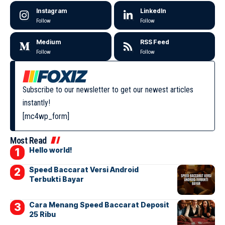
Instagram
LinkedIn
Follow
Follow
Medium
RSS Feed
Follow
Follow
Subscribe to our newsletter to get our newest articles
instantly!
[mc4wp_form]
Most Read
Hello world!
Speed Baccarat Versi Android
Terbukti Bayar
Cara Menang Speed Baccarat Deposit
25 Ribu