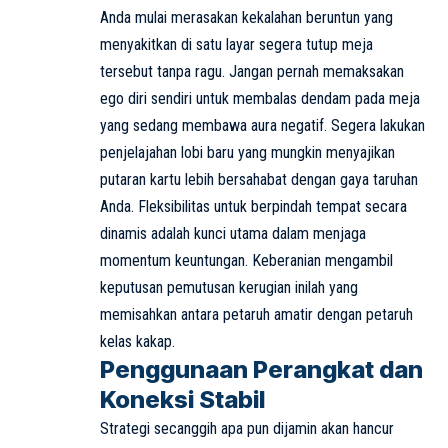
Anda mulai merasakan kekalahan beruntun yang
menyakitkan di satu layar segera tutup meja
tersebut tanpa ragu. Jangan pernah memaksakan
ego diri sendiri untuk membalas dendam pada meja
yang sedang membawa aura negatif. Segera lakukan
penjelajahan lobi baru yang mungkin menyajikan
putaran kartu lebih bersahabat dengan gaya taruhan
Anda. Fleksibilitas untuk berpindah tempat secara
dinamis adalah kunci utama dalam menjaga
momentum keuntungan. Keberanian mengambil
keputusan pemutusan kerugian inilah yang
memisahkan antara petaruh amatir dengan petaruh
kelas kakap.
Penggunaan Perangkat dan
Koneksi Stabil
Strategi secanggih apa pun dijamin akan hancur