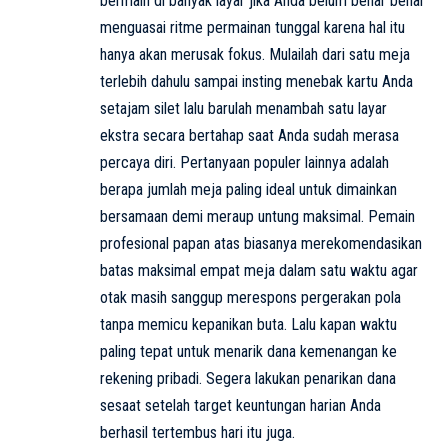
bermain di banyak layar jika Anda belum benar benar
menguasai ritme permainan tunggal karena hal itu
hanya akan merusak fokus. Mulailah dari satu meja
terlebih dahulu sampai insting menebak kartu Anda
setajam silet lalu barulah menambah satu layar
ekstra secara bertahap saat Anda sudah merasa
percaya diri. Pertanyaan populer lainnya adalah
berapa jumlah meja paling ideal untuk dimainkan
bersamaan demi meraup untung maksimal. Pemain
profesional papan atas biasanya merekomendasikan
batas maksimal empat meja dalam satu waktu agar
otak masih sanggup merespons pergerakan pola
tanpa memicu kepanikan buta. Lalu kapan waktu
paling tepat untuk menarik dana kemenangan ke
rekening pribadi. Segera lakukan penarikan dana
sesaat setelah target keuntungan harian Anda
berhasil tertembus hari itu juga.