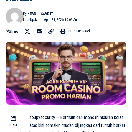
By
IHSAN
Last Updated: April 21, 2026 10:09 Am
Share
6 Min Read
soupysecurity
– Bermain dan mencari hiburan kelas
atas kini semakin mudah dijangkau dari rumah berkat
SHARE