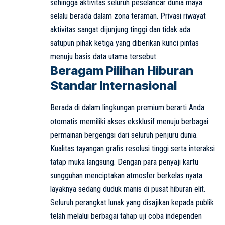
sehingga aktivitas seluruh peselancar dunia maya
selalu berada dalam zona teraman. Privasi riwayat
aktivitas sangat dijunjung tinggi dan tidak ada
satupun pihak ketiga yang diberikan kunci pintas
menuju basis data utama tersebut.
Beragam Pilihan Hiburan
Standar Internasional
Berada di dalam lingkungan premium berarti Anda
otomatis memiliki akses eksklusif menuju berbagai
permainan bergengsi dari seluruh penjuru dunia.
Kualitas tayangan grafis resolusi tinggi serta interaksi
tatap muka langsung. Dengan para penyaji kartu
sungguhan menciptakan atmosfer berkelas nyata
layaknya sedang duduk manis di pusat hiburan elit.
Seluruh perangkat lunak yang disajikan kepada publik
telah melalui berbagai tahap uji coba independen