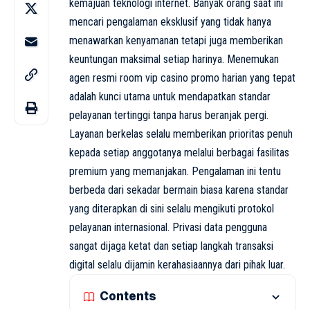
kemajuan teknologi internet. Banyak orang saat ini
mencari pengalaman eksklusif yang tidak hanya
menawarkan kenyamanan tetapi juga memberikan
keuntungan maksimal setiap harinya. Menemukan
agen resmi room vip casino promo harian yang tepat
adalah kunci utama untuk mendapatkan standar
pelayanan tertinggi tanpa harus beranjak pergi.
Layanan berkelas selalu memberikan prioritas penuh
kepada setiap anggotanya melalui berbagai fasilitas
premium yang memanjakan. Pengalaman ini tentu
berbeda dari sekadar bermain biasa karena standar
yang diterapkan di sini selalu mengikuti protokol
pelayanan internasional. Privasi data pengguna
sangat dijaga ketat dan setiap langkah transaksi
digital selalu dijamin kerahasiaannya dari pihak luar.
Contents