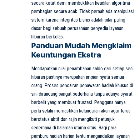
secara ketat demi membuktikan keadilan algoritma
pembagian secara acak. Tidak pernah ada manipulasi
sistem karena integritas bisnis adalah pilar paling
dasar bagi sebuah perusahaan penyedia layanan
hiburan berkelas.
Panduan Mudah Mengklaim
Keuntungan Ekstra
Mendapatkan nilai penambahan saldo dari setiap sesi
hiburan pastinya merupakan impian nyata semua
orang. Proses pencairan penawaran hadiah khusus di
sini dirancang sangat sederhana tanpa adanya syarat
berbelit yang membuat frustasi. Pengguna hanya
perlu selalu memastikan kelancaran akun agar terus
berstatus aktif dan rajin mengikuti petunjuk
sederhana di halaman utama situs. Bagi para
pemburu hadiah harian tentu mengandalkan layanan