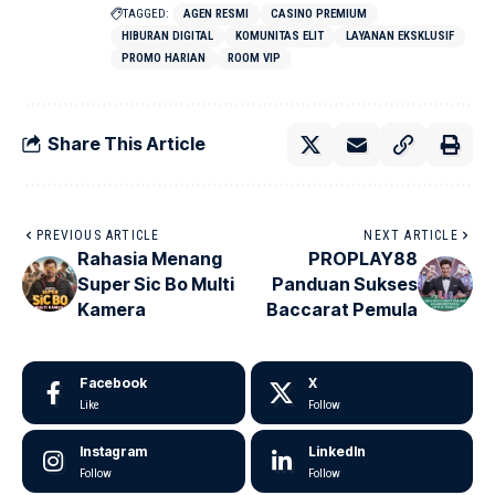
TAGGED:
AGEN RESMI
CASINO PREMIUM
HIBURAN DIGITAL
KOMUNITAS ELIT
LAYANAN EKSKLUSIF
PROMO HARIAN
ROOM VIP
Share This Article
PREVIOUS ARTICLE
NEXT ARTICLE
Rahasia Menang
PROPLAY88
Super Sic Bo Multi
Panduan Sukses
Kamera
Baccarat Pemula
Facebook
X
Like
Follow
Instagram
LinkedIn
Follow
Follow