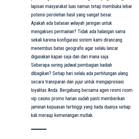
lapisan masyarakat luas namun tetap membuka lebar
potensi perolehan hasil yang sangat besar.
Apakah ada batasan wilayah jaringan untuk
mengakses permainan? Tidak ada halangan sama
sekali karena konfigurasi sistem kami dirancang
menembus batas geografis agar selalu lancar
digunakan kapan saja dan dari mana saja.
Seberapa sering jadwal pembagian hadiah
dibagikan? Setiap hari selalu ada perhitungan ulang
secara transparan dan jujur untuk mengapresiasi
loyalitas Anda. Bergabung bersama agen resmi room
vip casino promo harian sudah pasti memberikan
jaminan kepuasan tertinggi yang tiada duanya setiap
kali meraup kemenangan mutlak.