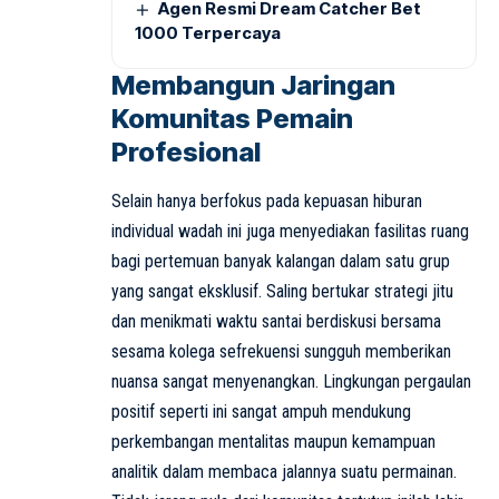
Agen Resmi Dream Catcher Bet
1000 Terpercaya
Membangun Jaringan
Komunitas Pemain
Profesional
Selain hanya berfokus pada kepuasan hiburan
individual wadah ini juga menyediakan fasilitas ruang
bagi pertemuan banyak kalangan dalam satu grup
yang sangat eksklusif. Saling bertukar strategi jitu
dan menikmati waktu santai berdiskusi bersama
sesama kolega sefrekuensi sungguh memberikan
nuansa sangat menyenangkan. Lingkungan pergaulan
positif seperti ini sangat ampuh mendukung
perkembangan mentalitas maupun kemampuan
analitik dalam membaca jalannya suatu permainan.