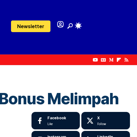
Newsletter
n Bonus Melimpah
Facebook
X
Like
Follow
Instagram
LinkedIn