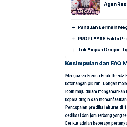
Agen Res
Panduan Bermain Mega
PROPLAY88 Fakta Pro
Trik Ampuh Dragon Tig
Kesimpulan dan FAQ M
Menguasai French Roulette adal
ketenangan pikiran. Dengan men
lebih maju dalam mengamankan k
kepala dingin dan memanfaatkan s
Pencapaian
prediksi akurat di
dedikasi dan jam terbang yang te
Berikut adalah beberapa pertan