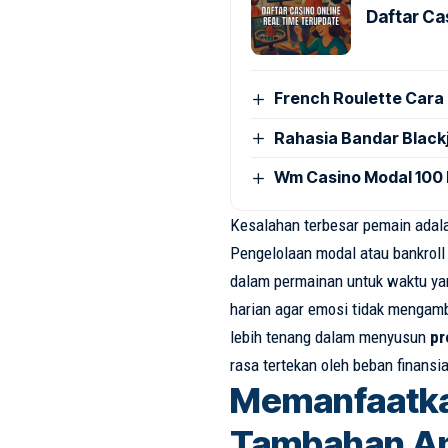
Daftar Ca
French Roulette Car
Rahasia Bandar Blackj
Wm Casino Modal 100
Kesalahan terbesar pemain adala
Pengelolaan modal atau bankroll
dalam permainan untuk waktu ya
harian agar emosi tidak mengamb
lebih tenang dalam menyusun
pr
rasa tertekan oleh beban finansia
Memanfaatka
Tambahan A