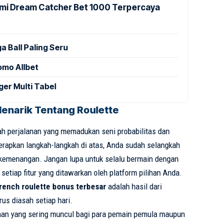
mi Dream Catcher Bet 1000 Terpercaya
 Ball Paling Seru
mo Allbet
er Multi Tabel
enarik Tentang Roulette
ah perjalanan yang memadukan seni probabilitas dan
erapkan langkah-langkah di atas, Anda sudah selangkah
emenangan. Jangan lupa untuk selalu bermain dengan
etiap fitur yang ditawarkan oleh platform pilihan Anda.
 french
roulette
bonus terbesar
adalah hasil dari
rus diasah setiap hari.
yaan yang sering muncul bagi para pemain pemula maupun