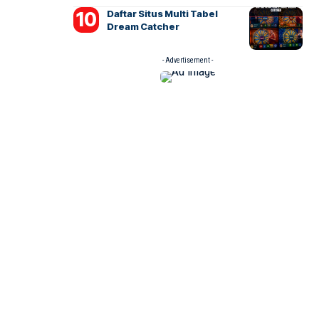
Daftar Situs Multi Tabel
Dream Catcher
- Advertisement -